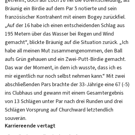
getrennt, doch auf Loch 16 fiel die Vorentscheidung, als
Bräunig ein Birdie auf dem Par 5 notierte und sein
französischer Kontrahent mit einem Bogey zurückfiel.
„Auf der 16 habe ich einen entscheidenden Schlag aus
195 Metern über das Wasser bei Regen und Wind
gemacht“, blickte Bräunig auf die Situation zurück. „Ich
habe all meinen Mut zusammengenommen, den Ball
aufs Grün gehauen und ein Zwei-Putt-Birdie gemacht.
Das war der Moment, in dem ich wusste, dass ich es
mir eigentlich nur noch selbst nehmen kann.“ Mit zwei
abschließenden Pars brachte der 33-Jährige eine 67 (-5)
ins Clubhaus und gewann mit einem Gesamtergebnis
von 13 Schlägen unter Par nach drei Runden und drei
Schlägen Vorsprung auf Churchward letztendlich
souverän.
Karriereende vertagt