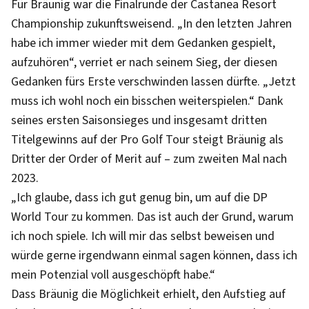
Für Bräunig war die Finalrunde der Castanea Resort
Championship zukunftsweisend. „In den letzten Jahren
habe ich immer wieder mit dem Gedanken gespielt,
aufzuhören“, verriet er nach seinem Sieg, der diesen
Gedanken fürs Erste verschwinden lassen dürfte. „Jetzt
muss ich wohl noch ein bisschen weiterspielen.“ Dank
seines ersten Saisonsieges und insgesamt dritten
Titelgewinns auf der Pro Golf Tour steigt Bräunig als
Dritter der Order of Merit auf – zum zweiten Mal nach
2023.
„Ich glaube, dass ich gut genug bin, um auf die DP
World Tour zu kommen. Das ist auch der Grund, warum
ich noch spiele. Ich will mir das selbst beweisen und
würde gerne irgendwann einmal sagen können, dass ich
mein Potenzial voll ausgeschöpft habe.“
Dass Bräunig die Möglichkeit erhielt, den Aufstieg auf