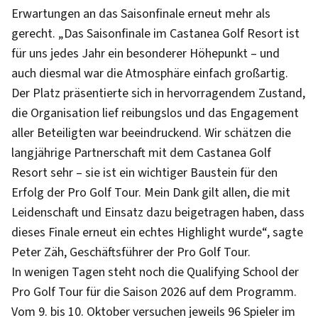
Erwartungen an das Saisonfinale erneut mehr als
gerecht. „Das Saisonfinale im Castanea Golf Resort ist
für uns jedes Jahr ein besonderer Höhepunkt – und
auch diesmal war die Atmosphäre einfach großartig.
Der Platz präsentierte sich in hervorragendem Zustand,
die Organisation lief reibungslos und das Engagement
aller Beteiligten war beeindruckend. Wir schätzen die
langjährige Partnerschaft mit dem Castanea Golf
Resort sehr – sie ist ein wichtiger Baustein für den
Erfolg der Pro Golf Tour. Mein Dank gilt allen, die mit
Leidenschaft und Einsatz dazu beigetragen haben, dass
dieses Finale erneut ein echtes Highlight wurde“, sagte
Peter Zäh, Geschäftsführer der Pro Golf Tour.
In wenigen Tagen steht noch die Qualifying School der
Pro Golf Tour für die Saison 2026 auf dem Programm.
Vom 9. bis 10. Oktober versuchen jeweils 96 Spieler im