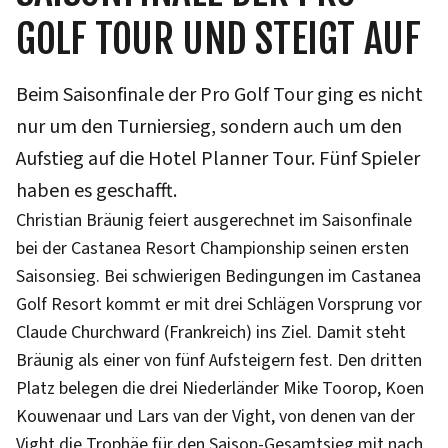
GOLF TOUR UND STEIGT AUF
Beim Saisonfinale der Pro Golf Tour ging es nicht
nur um den Turniersieg, sondern auch um den
Aufstieg auf die Hotel Planner Tour. Fünf Spieler
haben es geschafft.
Christian Bräunig feiert ausgerechnet im Saisonfinale
bei der Castanea Resort Championship seinen ersten
Saisonsieg. Bei schwierigen Bedingungen im Castanea
Golf Resort kommt er mit drei Schlägen Vorsprung vor
Claude Churchward (Frankreich) ins Ziel. Damit steht
Bräunig als einer von fünf Aufsteigern fest. Den dritten
Platz belegen die drei Niederländer Mike Toorop, Koen
Kouwenaar und Lars van der Vight, von denen van der
Vight die Trophäe für den Saison-Gesamtsieg mit nach